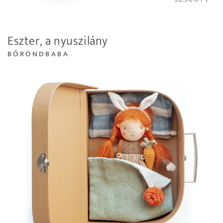
Eszter, a nyuszilány
BŐRÖNDBABA