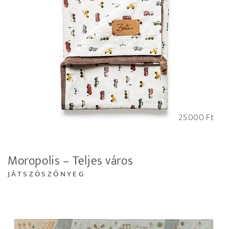
25.000
Ft
Moropolis – Teljes város
JÁTSZÓSZŐNYEG