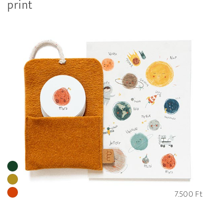
print
7.500
Ft