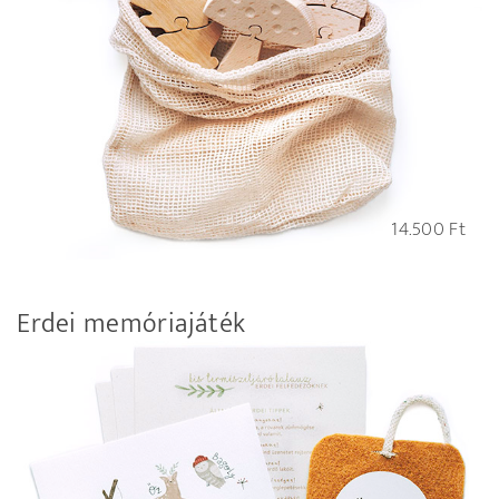
14.500
Ft
Erdei memóriajáték