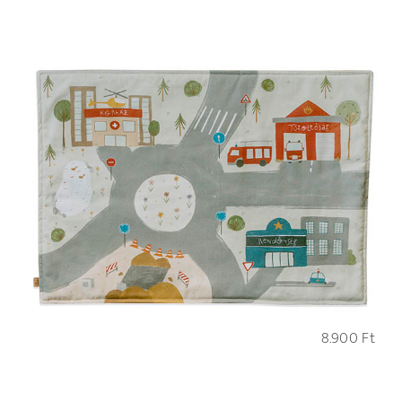
8.900
Ft