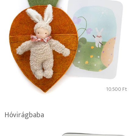
10.500
Ft
Hóvirágbaba