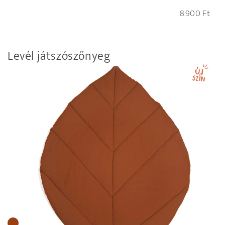
8.900
Ft
Levél játszószőnyeg