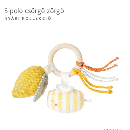
Sípoló-csörgő-zörgő
NYÁRI KOLLEKCIÓ