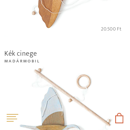
20.500
Ft
Kék cinege
MADÁRMOBIL