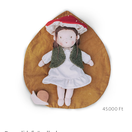
45.000
Ft