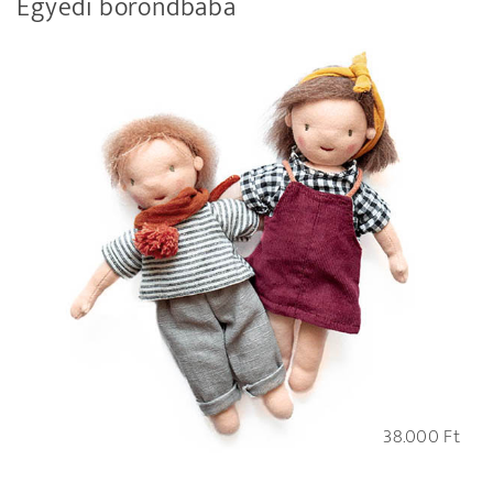
Egyedi bőröndbaba
38.000
Ft