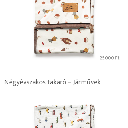
25.000
Ft
Négyévszakos takaró – Járművek