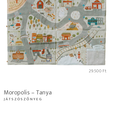
29.500
Ft
Moropolis – Tanya
JÁTSZÓSZŐNYEG