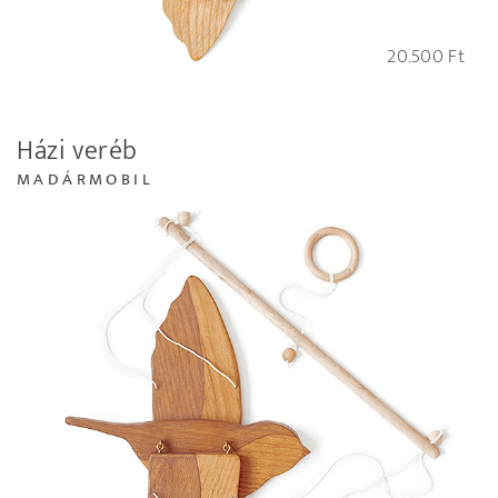
20.500
Ft
Házi veréb
MADÁRMOBIL