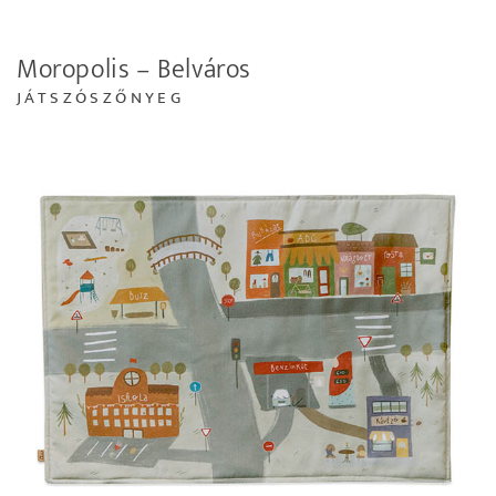
Moropolis – Belváros
JÁTSZÓSZŐNYEG