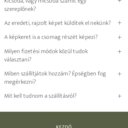
Kicsoda, vagy micsoda számít egy
szereplőnek?
Az eredeti, rajzolt képet külditek el nekünk?
A képkeret is a csomag részét képezi?
Milyen fizetési módok közül tudok
választani?
Miben szállítjátok hozzám? Épségben fog
megérkezni?
Mit kell tudnom a szállításról?
KEZDŐ