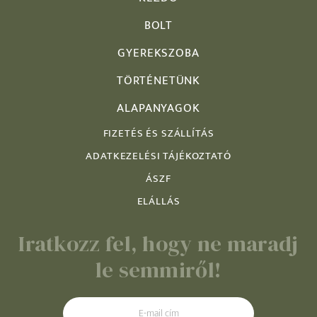
BOLT
GYEREKSZOBA
TÖRTÉNETÜNK
ALAPANYAGOK
FIZETÉS ÉS SZÁLLÍTÁS
ADATKEZELÉSI TÁJÉKOZTATÓ
ÁSZF
ELÁLLÁS
Iratkozz fel, hogy ne maradj
le semmiről!