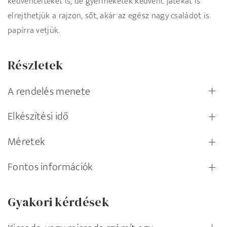
kedvenceiteket is, de gyermeketek kedvenc játékát is
elrejthetjük a rajzon, sőt, akár az egész nagy családot is
papírra vetjük.
Részletek
A rendelés menete
Elkészítési idő
Méretek
Fontos információk
Gyakori kérdések