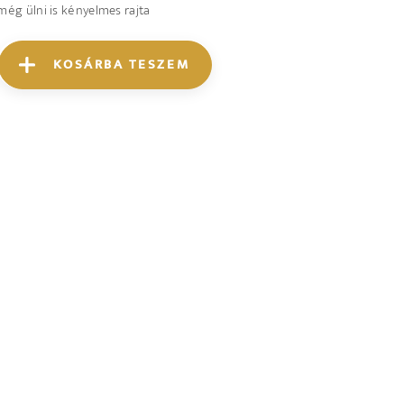
még ülni is kényelmes rajta
KOSÁRBA TESZEM