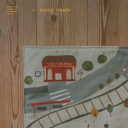
ÖSSZES TERMÉK