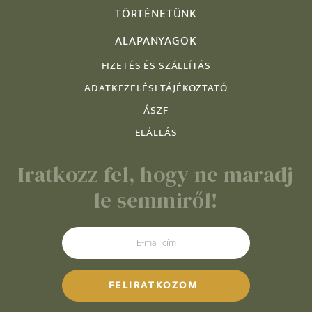
TÖRTÉNETÜNK
ALAPANYAGOK
FIZETÉS ÉS SZÁLLÍTÁS
ADATKEZELÉSI TÁJÉKOZTATÓ
ÁSZF
ELÁLLÁS
Iratkozz fel, hogy ne maradj
le semmiről!