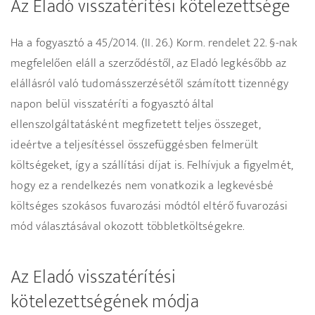
Az Eladó visszatérítési kötelezettsége
Ha a fogyasztó a 45/2014. (II. 26.) Korm. rendelet 22. §-nak
megfelelően eláll a szerződéstől, az Eladó legkésőbb az
elállásról való tudomásszerzésétől számított tizennégy
napon belül visszatéríti a fogyasztó által
ellenszolgáltatásként megfizetett teljes összeget,
ideértve a teljesítéssel összefüggésben felmerült
költségeket, így a szállítási díjat is. Felhívjuk a figyelmét,
hogy ez a rendelkezés nem vonatkozik a legkevésbé
költséges szokásos fuvarozási módtól eltérő fuvarozási
mód választásával okozott többletköltségekre.
Az Eladó visszatérítési
kötelezettségének módja