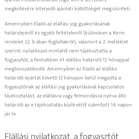
megkötésére kiterjedő ajánlati kötöttséget megszünteti.
Amennyiben Eladó az elállási jog gyakorlásának
határidejéről és egyéb feltételeiről (különösen a Korm.
rendelet 22. §-ában foglaltakról), valamint a 2. melléklet
szerinti nyilatkozat-mintáról nem tájékoztatta a
fogyasztót, a fentiekben írt elállási határidő 12 hónappal
meghosszabbodik. Amennyiben az Eladó az elállási
határidő lejártát követő 12 hónapon belül megadta a
fogyasztónak az elállási jog gyakorlásával kapcsolatos
tájékoztatást, az elállásra vagy felmondásra nyitva álló
határidő az e tájékoztatás közlésétől számított 14. napon
jár le.
Elállási nyilatkozat, a fogyasztót