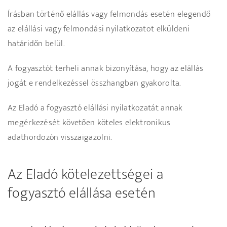
Írásban történő elállás vagy felmondás esetén elegendő
az elállási vagy felmondási nyilatkozatot elküldeni
határidőn belül.
A fogyasztót terheli annak bizonyítása, hogy az elállás
jogát e rendelkezéssel összhangban gyakorolta.
Az Eladó a fogyasztó elállási nyilatkozatát annak
megérkezését követően köteles elektronikus
adathordozón visszaigazolni.
Az Eladó kötelezettségei a
fogyasztó elállása esetén