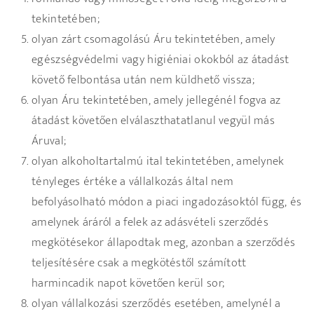
tekintetében;
olyan zárt csomagolású Áru tekintetében, amely
egészségvédelmi vagy higiéniai okokból az átadást
követő felbontása után nem küldhető vissza;
olyan Áru tekintetében, amely jellegénél fogva az
átadást követően elválaszthatatlanul vegyül más
Áruval;
olyan alkoholtartalmú ital tekintetében, amelynek
tényleges értéke a vállalkozás által nem
befolyásolható módon a piaci ingadozásoktól függ, és
amelynek áráról a felek az adásvételi szerződés
megkötésekor állapodtak meg, azonban a szerződés
teljesítésére csak a megkötéstől számított
harmincadik napot követően kerül sor;
olyan vállalkozási szerződés esetében, amelynél a