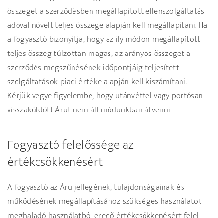
összeget a szerződésben megállapított ellenszolgáltatás
adóval növelt teljes összege alapján kell megállapítani. Ha
a fogyasztó bizonyítja, hogy az ily módon megállapított
teljes összeg túlzottan magas, az arányos összeget a
szerződés megszűnésének időpontjáig teljesített
szolgáltatások piaci értéke alapján kell kiszámítani.
Kérjük vegye figyelembe, hogy utánvéttel vagy portósan
visszaküldött Árut nem áll módunkban átvenni.
Fogyasztó felelőssége az
értékcsökkenésért
A fogyasztó az Áru jellegének, tulajdonságainak és
működésének megállapításához szükséges használatot
meghaladó használatból eredő értékcsökkenésért felel.