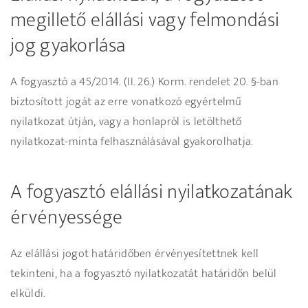
megillető elállási vagy felmondási
jog gyakorlása
A fogyasztó a 45/2014. (II. 26.) Korm. rendelet 20. §-ban
biztosított jogát az erre vonatkozó egyértelmű
nyilatkozat útján, vagy a honlapról is letölthető
nyilatkozat-minta felhasználásával gyakorolhatja.
A fogyasztó elállási nyilatkozatának
érvényessége
Az elállási jogot határidőben érvényesítettnek kell
tekinteni, ha a fogyasztó nyilatkozatát határidőn belül
elküldi.