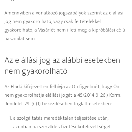
Amennyiben a vonatkozó jogszabályok szerint az elállási
jog nem gyakorolható, vagy csak feltételekkel
gyakorolható, a Vásárlót nem illeti meg a kipróbálási célú
használat sem.
Az elállási jog az alábbi esetekben
nem gyakorolható
Az Eladó kifejezetten felhívja az Ön figyelmét, hogy Ön
nem gyakorolhatja elállási jogát a 45/2014 (II.26.) Korm.
Rendelet 29. §. (1) bekezdésében foglalt esetekben:
a szolgáltatás maradéktalan teljesítése után,
azonban ha szerződés fizetési kötelezettséget