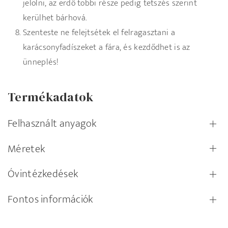
jelölni, az erdő többi része pedig tetszés szerint
kerülhet bárhová.
Szenteste ne felejtsétek el felragasztani a
karácsonyfadíszeket a fára, és kezdődhet is az
ünneplés!
Termékadatok
Felhasznált anyagok
Méretek
Óvintézkedések
Fontos információk