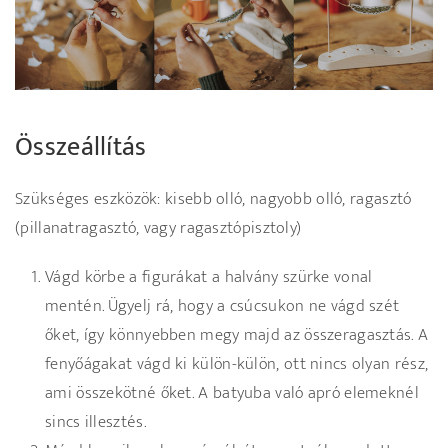
Összeállítás
Szükséges eszközök: kisebb olló, nagyobb olló, ragasztó
(pillanatragasztó, vagy ragasztópisztoly)
Vágd körbe a figurákat a halvány szürke vonal
mentén. Ügyelj rá, hogy a csúcsukon ne vágd szét
őket, így könnyebben megy majd az összeragasztás. A
fenyőágakat vágd ki külön-külön, ott nincs olyan rész,
ami összekötné őket. A batyuba való apró elemeknél
sincs illesztés.