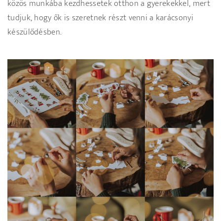
közös munkába kezdhessetek otthon a gyerekekkel, mert
tudjuk, hogy ők is szeretnek részt venni a karácsonyi
készülődésben.