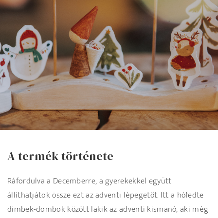
A termék története
Ráfordulva a Decemberre, a gyerekekkel együtt
állíthatjátok össze ezt az adventi lépegetőt. Itt a hófedte
dimbek-dombok között lakik az adventi kismanó, aki még