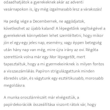
odaadhatjátok a gyerekeknek akár az adventi
vasárnapokon is, így még izgalmasabb lesz a várakozás!
Ha pedig vége a Decembernek, ne aggódjatok,
következhet az újabb kaland! A lépegetőnk segítségével a
gyerekeknek könnyebben lehet szemléltetni, hogy mikor
jön el egy-egy jeles nap, esemény, vagy éppen betegség
után hány nap van még, mire újra irány az ovi. Régóta
szerettünk volna már egy Mor lépegetőt, mert
tapasztaltuk, hogy a mi gyermekeinknek is milyen fontos
a visszaszámlálás. Papíron strigulázgattunk minden
ébredés után, és vágytunk egy esztétikusabb, morosabb
megoldásra.
A munka oroszlánrészét már elvégeztük, a
papírdekorációk összeállítása viszont rátok vár, hogy