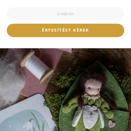
ÉRTESÍTÉST KÉREK