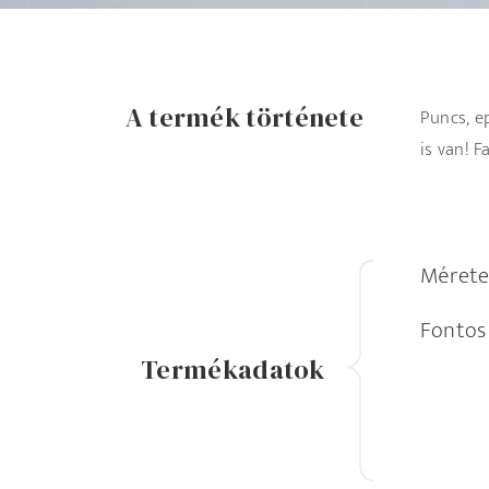
A termék története
Puncs, e
is van! 
Mérete
Fontos
Termékadatok