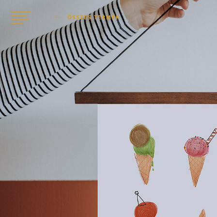
ÖSSZES TERMÉK