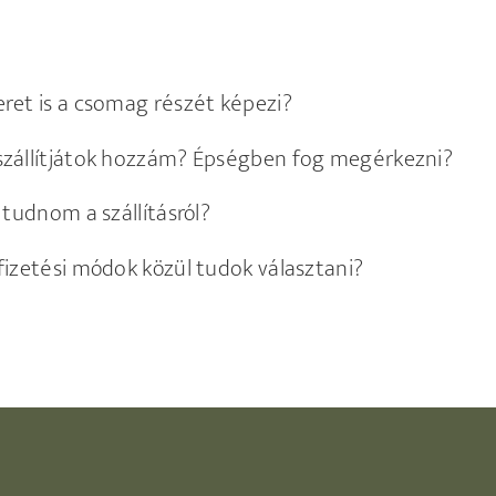
ret is a csomag részét képezi?
szállítjátok hozzám? Épségben fog megérkezni?
l tudnom a szállításról?
fizetési módok közül tudok választani?