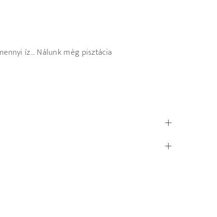
g mennyi íz… Nálunk még pisztácia