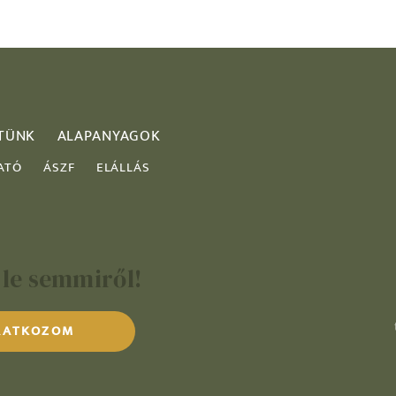
TÜNK
ALAPANYAGOK
ATÓ
ÁSZF
ELÁLLÁS
 le semmiről!